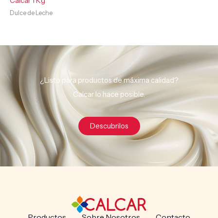
Calcar 1 Kg
Dulce de Leche
¿Listo para productos de máxima calidad?
Calcar lo hace posible.
Descubrilos
Productos
Sobre Nosotros
Contacto