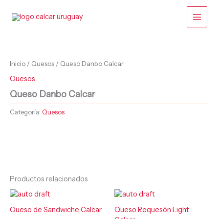
Ir
al
contenido
Inicio
/
Quesos
/ Queso Danbo Calcar
Quesos
Queso Danbo Calcar
Categoría:
Quesos
Productos relacionados
Queso de Sandwiche Calcar
Queso Requesón Light