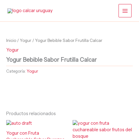
Ir
al
contenido
Inicio
/
Yogur
/ Yogur Bebible Sabor Frutilla Calcar
Yogur
Yogur Bebible Sabor Frutilla Calcar
Categoría:
Yogur
Productos relacionados
Yogur con Fruta