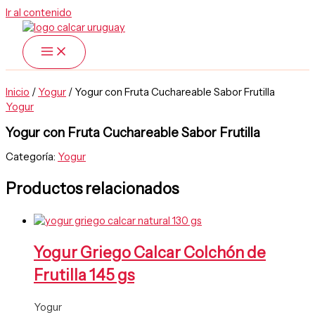
Ir al contenido
Inicio
/
Yogur
/ Yogur con Fruta Cuchareable Sabor Frutilla
Yogur
Yogur con Fruta Cuchareable Sabor Frutilla
Categoría:
Yogur
Productos relacionados
Yogur Griego Calcar Colchón de
Frutilla 145 gs
Yogur