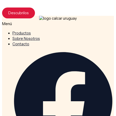
Calcar lo hace posible.
Descubrilos
Menú
Productos
Sobre Nosotros
Contacto