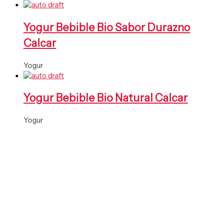
Yogur Bebible Bio Sabor Durazno
Calcar
Yogur
Yogur Bebible Bio Natural Calcar
Yogur
¿Listo para productos de máxima
calidad?