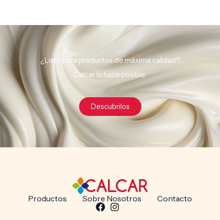
¿Listo para productos de máxima calidad?
Calcar lo hace posible.
Descubrilos
Productos
Sobre Nosotros
Contacto