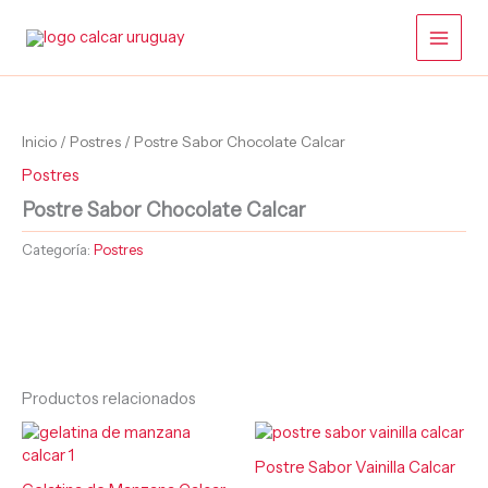
Ir
al
contenido
Inicio
/
Postres
/ Postre Sabor Chocolate Calcar
Postres
Postre Sabor Chocolate Calcar
Categoría:
Postres
Productos relacionados
Postre Sabor Vainilla Calcar